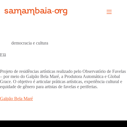
Pular
para
o
conteúdo
democracia e cultura
Elã
Projeto de residências artísticas realizado pelo Observatório de Favelas
– por meio do Galpão Bela Maré, a Produtora Automática e Global
Grace. O objetivo é articular práticas artísticas, experiência cultural e
equidade de gênero para artistas de favelas e periferias.
Galpão Bela Maré