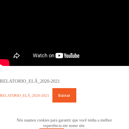
RELATORIO_ELÃ_2020-2021
Baixar
RELATORIO_ELÃ_2020-2021
Nós usamos cookies para garantir que você tenha a melhor
ANTERIOR
PRÓXIMO
experiência em nosso site.