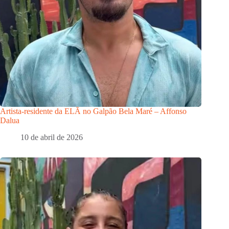
Artista-residente da ELÃ no Galpão Bela Maré – Affonso
Dalua
10 de abril de 2026