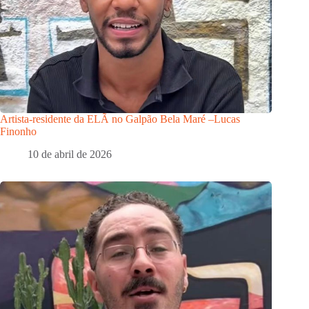
Artista-residente da ELÃ no Galpão Bela Maré –Lucas
Finonho
10 de abril de 2026