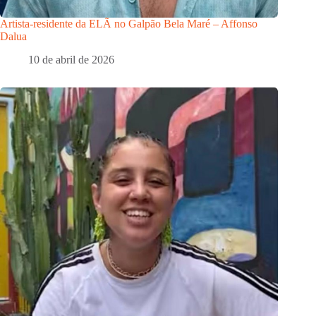
Artista-residente da ELÃ no Galpão Bela Maré – Affonso
Dalua
10 de abril de 2026