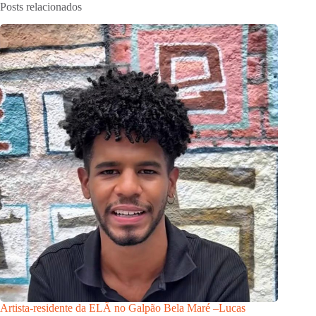
Posts relacionados
Artista-residente da ELÃ no Galpão Bela Maré –Lucas