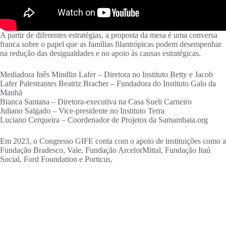
A partir de diferentes estratégias, a proposta da mesa é uma conversa
franca sobre o papel que as famílias filantrópicas podem desempenhar
na redução das desigualdades e no apoio às causas estratégicas.
Mediadora Inês Mindlin Lafer – Diretora no Instituto Betty e Jacob
Lafer Palestrantes Beatriz Bracher – Fundadora do Instituto Galo da
Manhã
Bianca Santana – Diretora-executiva na Casa Sueli Carneiro
Juliano Salgado – Vice-presidente no Instituto Terra
Luciano Cerqueira – Coordenador de Projetos da Samambaia.org
Em 2023, o Congresso GIFE conta com o apoio de instituições como a
Fundação Bradesco, Vale, Fundação ArcelorMittal, Fundação Itaú
Social, Ford Foundation e Porticus.