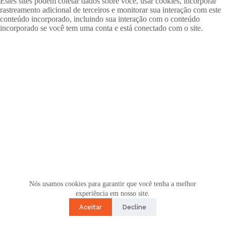
Estes sites podem coletar dados sobre você, usar cookies, incorporar
rastreamento adicional de terceiros e monitorar sua interação com este
conteúdo incorporado, incluindo sua interação com o conteúdo
incorporado se você tem uma conta e está conectado com o site.
Nós usamos cookies para garantir que você tenha a melhor
experiência em nosso site.
Aceitar
Decline